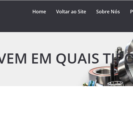
Home
Voltar ao Site
Sobre Nós
P
VEM EM QUAIS TIPO