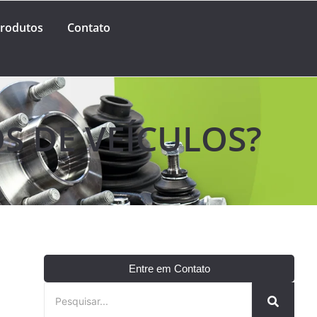
rodutos
Contato
S DE VEÍCULOS?
Entre em Contato