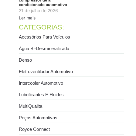
compressor de ar
condicionado automotivo
21 de julho de 2026
Ler mais
CATEGORIAS:
Acessórios Para Veículos
Água Bi-Desmineralizada
Denso
Eletroventilador Automotivo
Intercooler Automotivo
Lubrificantes E Fluidos
MultiQualita
Peças Automotivas
Royce Connect