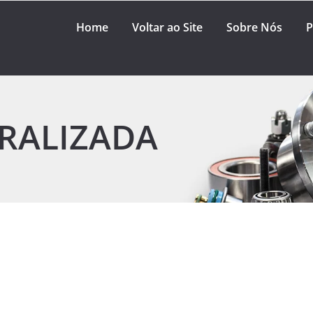
Home
Voltar ao Site
Sobre Nós
P
RALIZADA
ia automotiva?