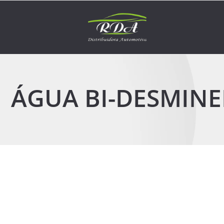
ÁGUA BI-DESMINE
7 de maio de 2026
Qual a função da água bi-desmineralizada para bater
2 de dezembro de 2025