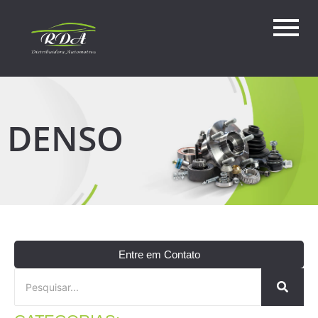
DENSO
Entre em Contato