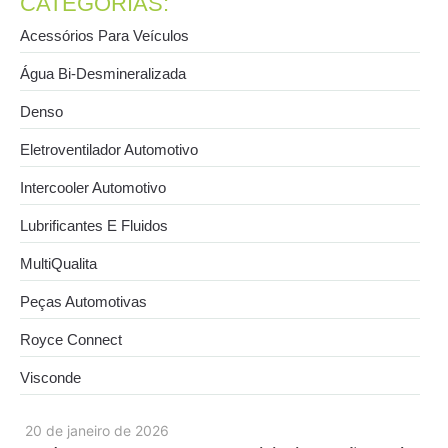
CATEGORIAS:
Acessórios Para Veículos
Água Bi-Desmineralizada
Denso
Eletroventilador Automotivo
Intercooler Automotivo
Lubrificantes E Fluidos
MultiQualita
Peças Automotivas
Royce Connect
Visconde
20 de janeiro de 2026