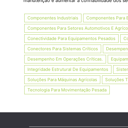
manutenção e aumentar a confiabilidade dos s
Componentes Industriais
Componentes Para 
Componentes Para Setores Automotivos E Agríco
Conectividade Para Equipamentos Pesados
Co
Conectores Para Sistemas Críticos
Desempenh
Desempenho Em Operações Críticas.
Equipame
Integridade Estrutural De Equipamentos
Siste
Soluções Para Máquinas Agrícolas
Soluções T
Tecnologia Para Movimentação Pesada