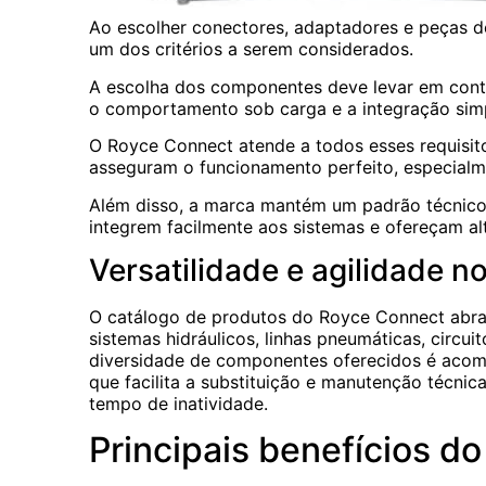
Ao escolher conectores, adaptadores e peças d
um dos critérios a serem considerados.
A escolha dos componentes deve levar em conta 
o comportamento sob carga e a integração sim
O Royce Connect atende a todos esses requisit
asseguram o funcionamento perfeito, especialm
Além disso, a marca mantém um padrão técnico 
integrem facilmente aos sistemas e ofereçam alt
Versatilidade e agilidade n
O catálogo de produtos do Royce Connect abra
sistemas hidráulicos, linhas pneumáticas, circu
diversidade de componentes oferecidos é acom
que facilita a substituição e manutenção técnic
tempo de inatividade.
Principais benefícios d