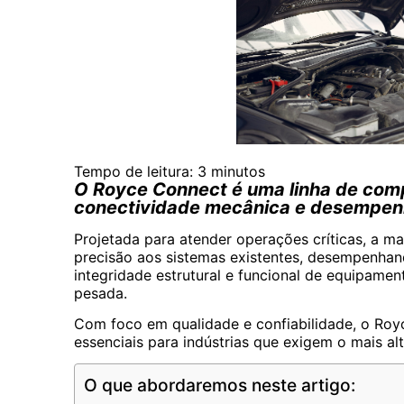
Tempo de leitura:
3
minutos
O Royce Connect é uma linha de comp
conectividade mecânica e desempenh
Projetada para atender operações críticas, a m
precisão aos sistemas existentes, desempenha
integridade estrutural e funcional de equipame
pesada.
Com foco em qualidade e confiabilidade, o Roy
essenciais para indústrias que exigem o mais al
O que abordaremos neste artigo: