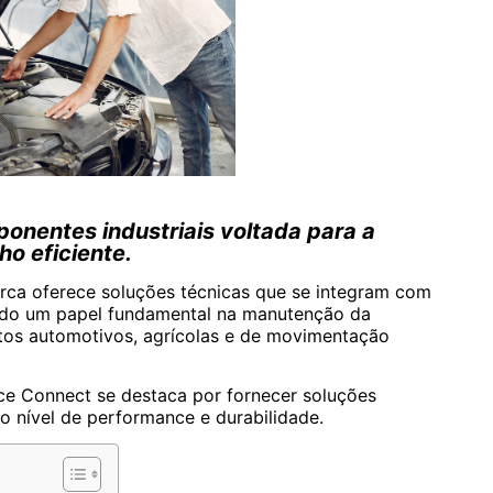
onentes industriais voltada para a
o eficiente.
arca oferece soluções técnicas que se integram com
ndo um papel fundamental na manutenção da
ntos automotivos, agrícolas e de movimentação
ce Connect se destaca por fornecer soluções
to nível de performance e durabilidade.