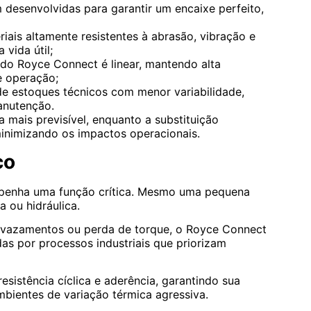
m desenvolvidas para garantir um encaixe perfeito,
iais altamente resistentes à abrasão, vibração e
vida útil;
do Royce Connect é linear, mantendo alta
e operação;
de estoques técnicos com menor variabilidade,
manutenção.
mais previsível, enquanto a substituição
minimizando os impactos operacionais.
co
mpenha uma função crítica. Mesmo uma pequena
 ou hidráulica.
, vazamentos ou perda de torque, o Royce Connect
das por processos industriais que priorizam
sistência cíclica e aderência, garantindo sua
bientes de variação térmica agressiva.