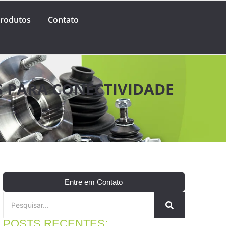
rodutos
Contato
S PARA CONECTIVIDADE
Entre em Contato
POSTS RECENTES: