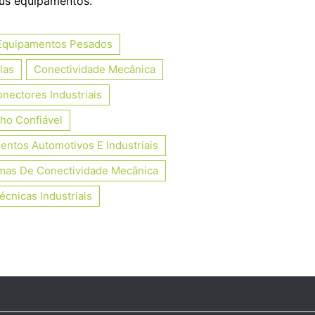
eus equipamentos.
Equipamentos Pesados
las
Conectividade Mecânica
nectores Industriais
o Confiável
ntos Automotivos E Industriais
mas De Conectividade Mecânica
écnicas Industriais