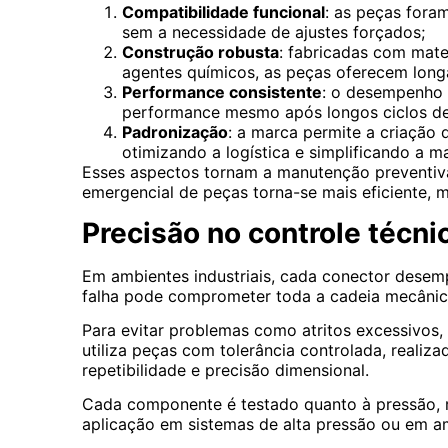
Compatibilidade funcional
: as peças fora
sem a necessidade de ajustes forçados;
Construção robusta
: fabricadas com mater
agentes químicos, as peças oferecem longa 
Performance consistente
: o desempenho 
performance mesmo após longos ciclos d
Padronização
: a marca permite a criação 
otimizando a logística e simplificando a 
Esses aspectos tornam a manutenção preventiva 
emergencial de peças torna-se mais eficiente, 
Precisão no controle técni
Em ambientes industriais, cada conector dese
falha pode comprometer toda a cadeia mecânica
Para evitar problemas como atritos excessivos
utiliza peças com tolerância controlada, realiza
repetibilidade e precisão dimensional.
Cada componente é testado quanto à pressão, re
aplicação em sistemas de alta pressão ou em am