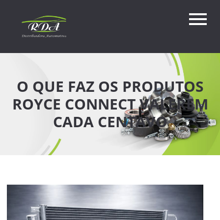
O QUE FAZ OS PRODUTOS
ROYCE CONNECT VALEREM
CADA CENTAVO