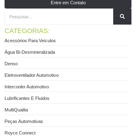
Entre em Contato
CATEGORIAS:
Acessórios Para Veículos
Água Bi-Desmineralizada
Denso
Eletroventilador Automotivo
Intercooler Automotivo
Lubrificantes E Fluidos
MultiQualita
Peças Automotivas
Royce Connect