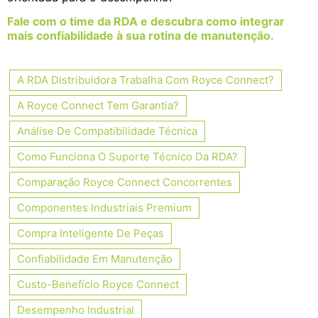
Fale com o time da RDA e descubra como integrar
mais confiabilidade à sua rotina de manutenção.
A RDA Distribuidora Trabalha Com Royce Connect?
A Royce Connect Tem Garantia?
Análise De Compatibilidade Técnica
Como Funciona O Suporte Técnico Da RDA?
Comparação Royce Connect Concorrentes
Componentes Industriais Premium
Compra Inteligente De Peças
Confiabilidade Em Manutenção
Custo-Benefício Royce Connect
Desempenho Industrial