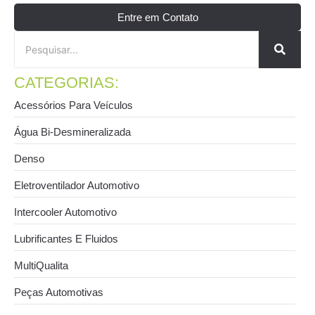
Entre em Contato
CATEGORIAS:
Acessórios Para Veículos
Água Bi-Desmineralizada
Denso
Eletroventilador Automotivo
Intercooler Automotivo
Lubrificantes E Fluidos
MultiQualita
Peças Automotivas