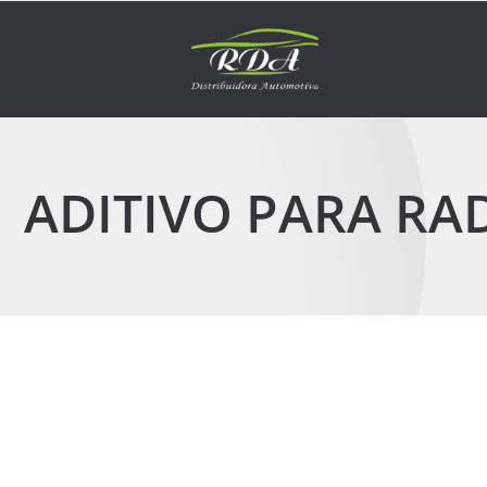
ADITIVO PARA RA
19 de fevereiro de 2026
Água de radiador de carro: erros que destroem moto