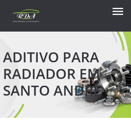
ADITIVO PARA
RADIADOR EM
SANTO ANDRÉ