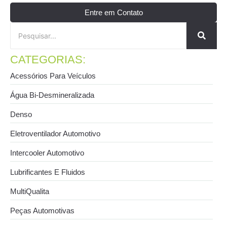
Entre em Contato
CATEGORIAS:
Acessórios Para Veículos
Água Bi-Desmineralizada
Denso
Eletroventilador Automotivo
Intercooler Automotivo
Lubrificantes E Fluidos
MultiQualita
Peças Automotivas