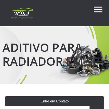
ADITIVO PARA
RADIADOR EM SP
Entre em Contato