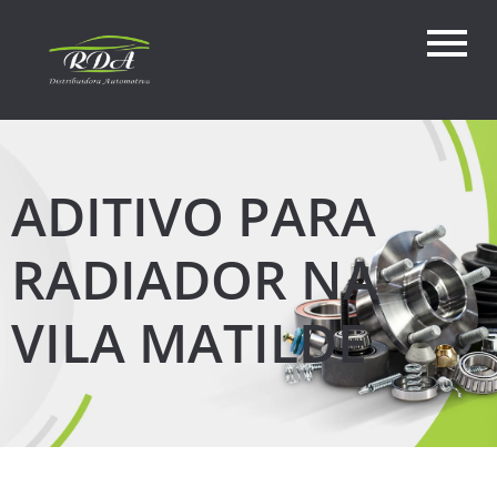
ADITIVO PARA
RADIADOR NA
VILA MATILDE