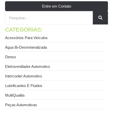
Entre em Contato
CATEGORIAS:
Acessórios Para Veículos
Água Bi-Desmineralizada
Denso
Eletroventilador Automotivo
Intercooler Automotivo
Lubrificantes E Fluidos
MultiQualita
Peças Automotivas