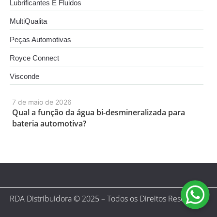
Lubrificantes E Fluidos
MultiQualita
Peças Automotivas
Royce Connect
Visconde
7 de maio de 2026
Qual a função da água bi-desmineralizada para
bateria automotiva?
RDA Distribuidora © 2025 – Todos os Direitos Reservados