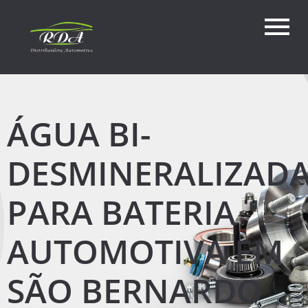
ÁGUA BI-
DESMINERALIZAD
PARA BATERIA
AUTOMOTIVA EM
SÃO BERNARDO