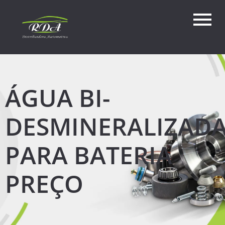
ÁGUA BI-
DESMINERALIZAD
PARA BATERIA
PREÇO