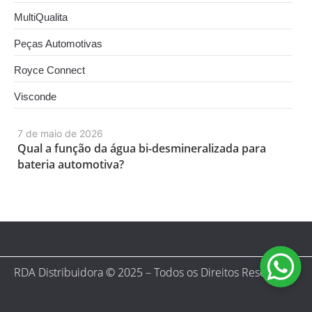
MultiQualita
Peças Automotivas
Royce Connect
Visconde
7 de maio de 2026
Qual a função da água bi-desmineralizada para
bateria automotiva?
RDA Distribuidora © 2025 – Todos os Direitos Reservados