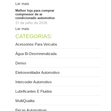
Ler mais
Melhor loja para comprar
compressor de ar
condicionado automotivo
21 de julho de 2026
Ler mais
CATEGORIAS:
Acessórios Para Veículos
Água Bi-Desmineralizada
Denso
Eletroventilador Automotivo
Intercooler Automotivo
Lubrificantes E Fluidos
MultiQualita
Peças Automotivas