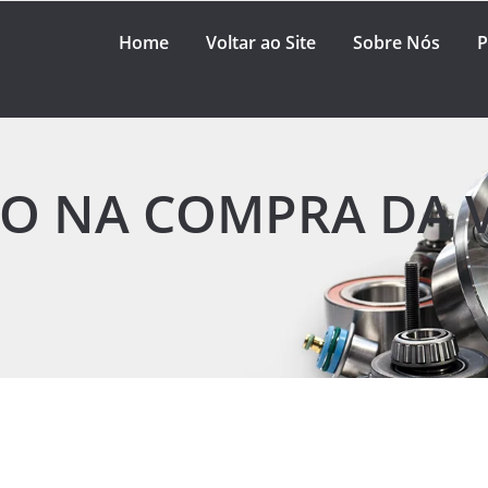
Home
Voltar ao Site
Sobre Nós
P
RO NA COMPRA DA 