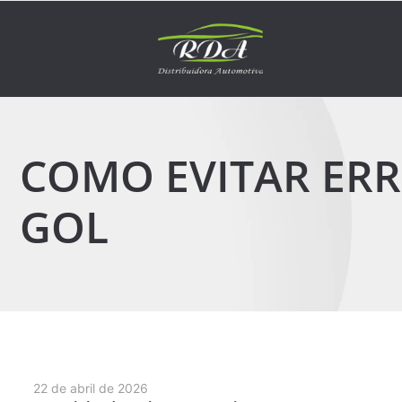
COMO EVITAR ER
GOL
22 de abril de 2026