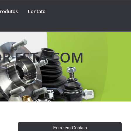
rodutos
Contato
OR ESTÁ COM
Entre em Contato