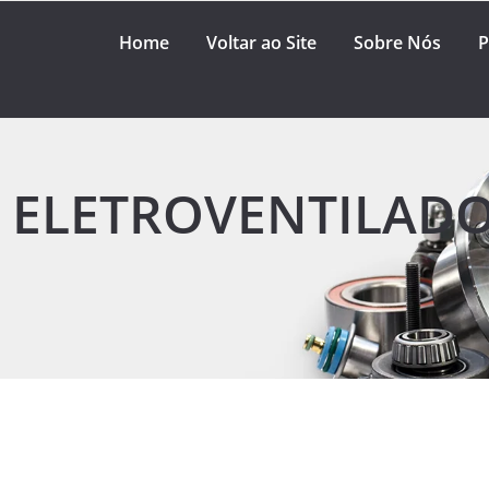
Home
Voltar ao Site
Sobre Nós
P
 ELETROVENTILAD