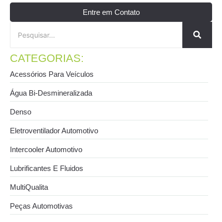
Entre em Contato
CATEGORIAS:
Acessórios Para Veículos
Água Bi-Desmineralizada
Denso
Eletroventilador Automotivo
Intercooler Automotivo
Lubrificantes E Fluidos
MultiQualita
Peças Automotivas