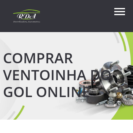
COMPRAR
VENTOINHA DO
GOL ONLINE