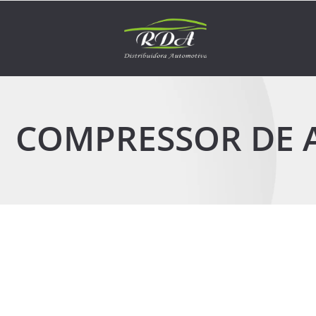
COMPRESSOR DE 
6 de maio de 2026
Compressor de ar automotivo com melhor custo-bene