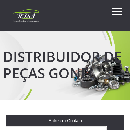
DISTRIBUIDOR DE
PEÇAS GONEL
Entre em Contato