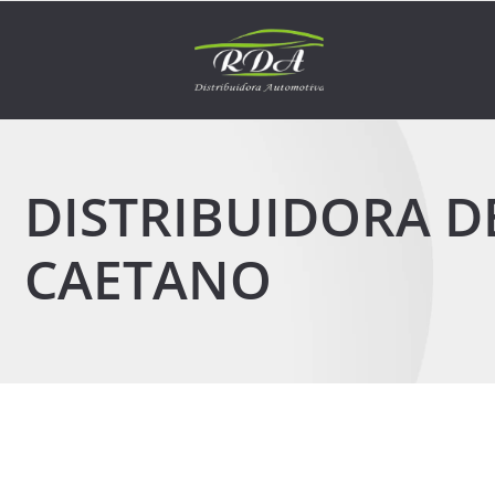
DISTRIBUIDORA D
CAETANO
3 de março de 2026