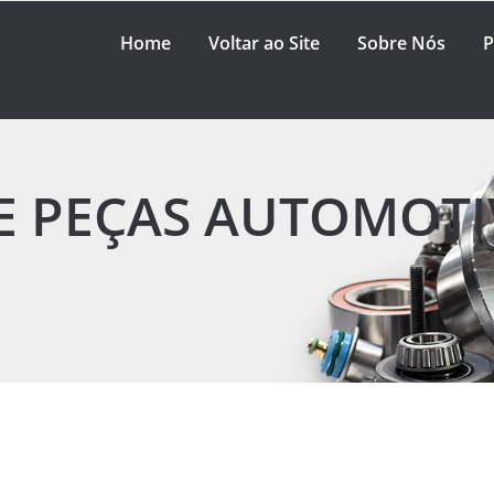
Home
Voltar ao Site
Sobre Nós
P
E PEÇAS AUTOMOTI