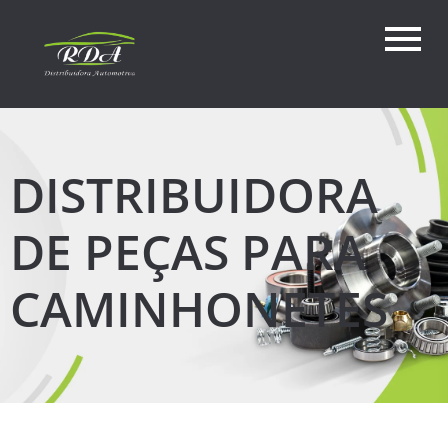
DISTRIBUIDORA
DE PEÇAS PARA
CAMINHONETES