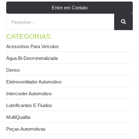
Entre em Contato
CATEGORIAS:
Acessórios Para Veículos
Água Bi-Desmineralizada
Denso
Eletroventilador Automotivo
Intercooler Automotivo
Lubrificantes E Fluidos
MultiQualita
Peças Automotivas