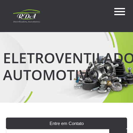
ELETROVENTILAD
AUTOMOTIVO
Entre em Contato