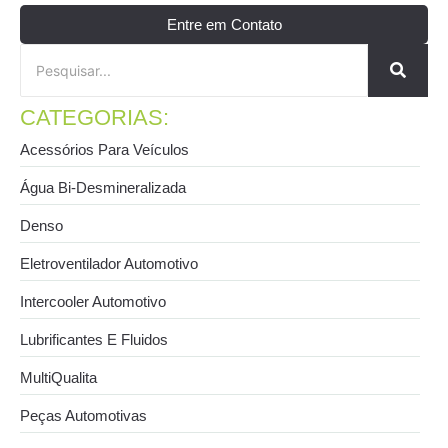
Entre em Contato
CATEGORIAS:
Acessórios Para Veículos
Água Bi-Desmineralizada
Denso
Eletroventilador Automotivo
Intercooler Automotivo
Lubrificantes E Fluidos
MultiQualita
Peças Automotivas