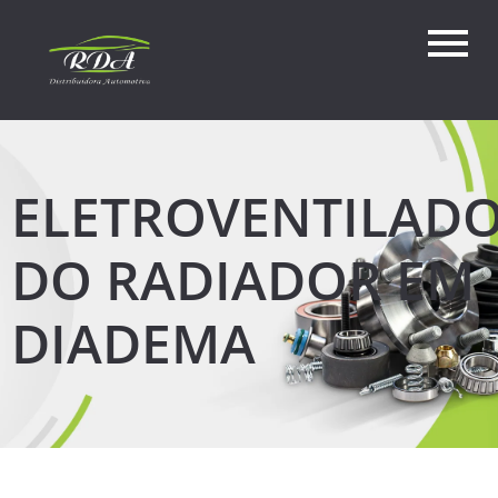
ELETROVENTILAD
DO RADIADOR EM
DIADEMA