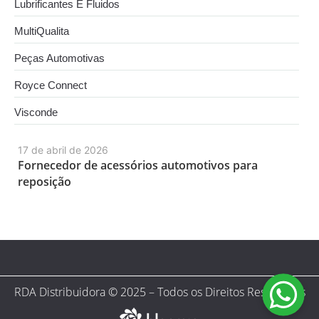
Lubrificantes E Fluidos
MultiQualita
Peças Automotivas
Royce Connect
Visconde
17 de abril de 2026
Fornecedor de acessórios automotivos para
reposição
RDA Distribuidora © 2025 – Todos os Direitos Reservados