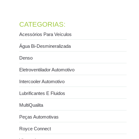
condicionado automotivo
21 de julho de 2026
Ler mais
CATEGORIAS:
Acessórios Para Veículos
Água Bi-Desmineralizada
Denso
Eletroventilador Automotivo
Intercooler Automotivo
Lubrificantes E Fluidos
MultiQualita
Peças Automotivas
Royce Connect