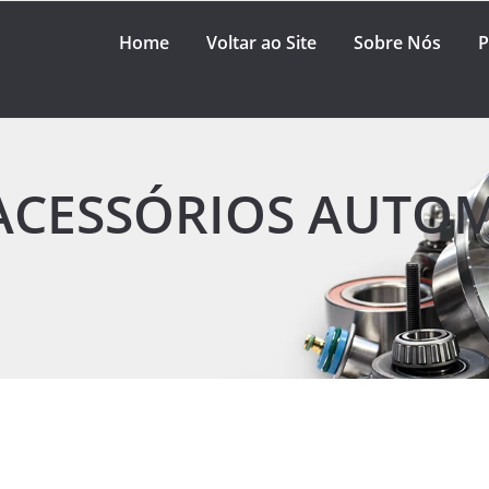
Home
Voltar ao Site
Sobre Nós
P
ACESSÓRIOS AUTO