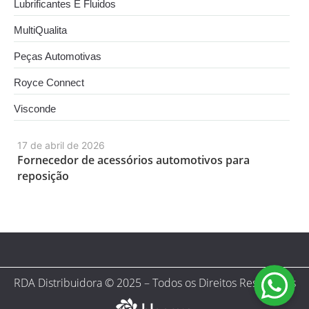
Lubrificantes E Fluidos
MultiQualita
Peças Automotivas
Royce Connect
Visconde
17 de abril de 2026
Fornecedor de acessórios automotivos para
reposição
RDA Distribuidora © 2025 – Todos os Direitos Reservados