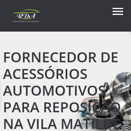
FORNECEDOR DE
ACESSÓRIOS
AUTOMOTIVOS
PARA REPOSIÇÃO
NA VILA MATILDE