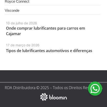
Royce Connect
Visconde
10 de julho de 2026
Onde comprar lubrificantes para carros em
Cajamar
17 de março de 2026
Tipos de lubrificantes automotivos e diferenças
RDA Distribuidora © 2025 – Todos os Direitos Reservados