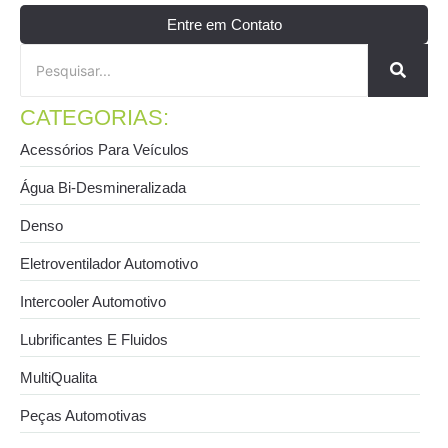
Entre em Contato
CATEGORIAS:
Acessórios Para Veículos
Água Bi-Desmineralizada
Denso
Eletroventilador Automotivo
Intercooler Automotivo
Lubrificantes E Fluidos
MultiQualita
Peças Automotivas