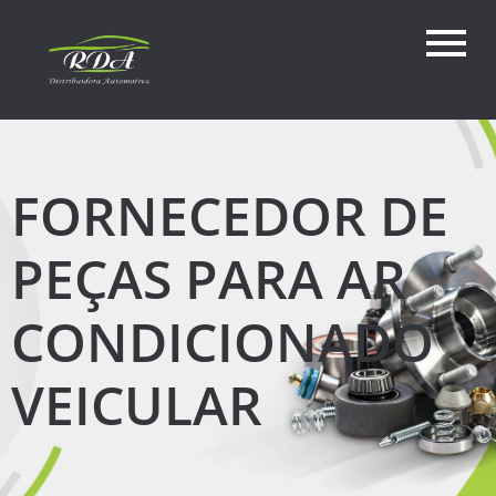
FORNECEDOR DE
PEÇAS PARA AR
CONDICIONADO
VEICULAR