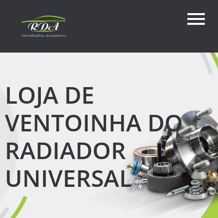
LOJA DE
VENTOINHA DO
RADIADOR
UNIVERSAL