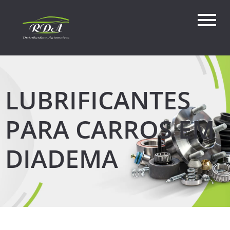
LUBRIFICANTES
PARA CARROS EM
DIADEMA