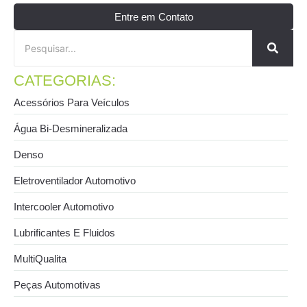
Entre em Contato
CATEGORIAS:
Acessórios Para Veículos
Água Bi-Desmineralizada
Denso
Eletroventilador Automotivo
Intercooler Automotivo
Lubrificantes E Fluidos
MultiQualita
Peças Automotivas