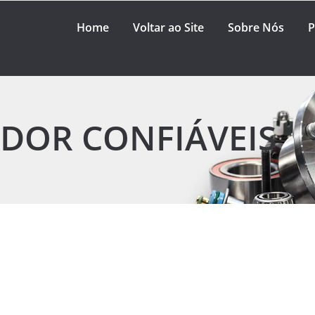
Home
Voltar ao Site
Sobre Nós
P
DOR CONFIÁVEIS