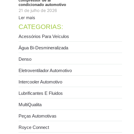
compressor de ar
condicionado automotivo
21 de julho de 2026
Ler mais
CATEGORIAS:
Acessórios Para Veículos
Água Bi-Desmineralizada
Denso
Eletroventilador Automotivo
Intercooler Automotivo
Lubrificantes E Fluidos
MultiQualita
Peças Automotivas
Royce Connect