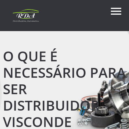
O QUE É
NECESSÁRIO PARA
SER
DISTRIBUIDOR
VISCONDE