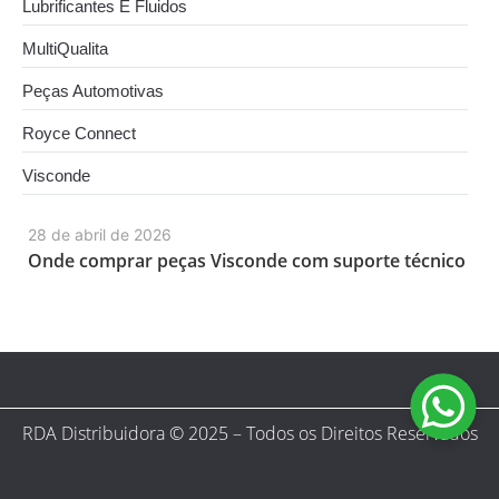
Lubrificantes E Fluidos
MultiQualita
Peças Automotivas
Royce Connect
Visconde
28 de abril de 2026
Onde comprar peças Visconde com suporte técnico
RDA Distribuidora © 2025 – Todos os Direitos Reservados