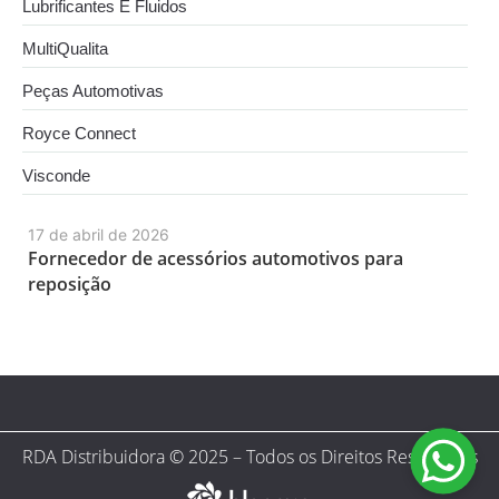
Lubrificantes E Fluidos
MultiQualita
Peças Automotivas
Royce Connect
Visconde
17 de abril de 2026
Fornecedor de acessórios automotivos para
reposição
RDA Distribuidora © 2025 – Todos os Direitos Reservados