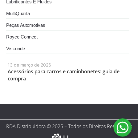
Lubrificantes E Fluidos
MultiQualita
Peças Automotivas
Royce Connect
Visconde
13 de março de 2026
Acessórios para carros e caminhonetes: guia de
compra
RDA Distribuidora © 2025 – Todos os Direitos Reservados