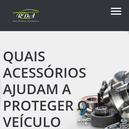
QUAIS
ACESSÓRIOS
AJUDAM A
PROTEGER O
VEÍCULO