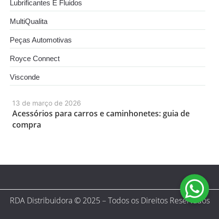
Lubrificantes E Fluidos
MultiQualita
Peças Automotivas
Royce Connect
Visconde
13 de março de 2026
Acessórios para carros e caminhonetes: guia de
compra
RDA Distribuidora © 2025 – Todos os Direitos Reservados