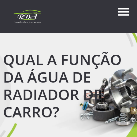
QUAL A FUNÇÃO
DA ÁGUA DE
RADIADOR DE
CARRO?