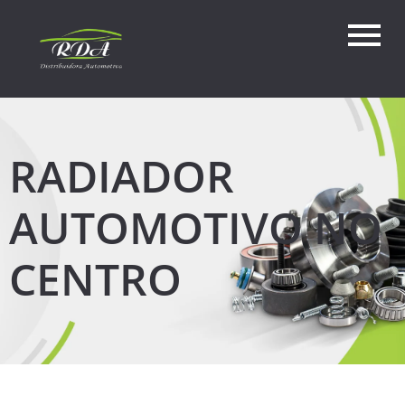
RADIADOR
AUTOMOTIVO NO
CENTRO