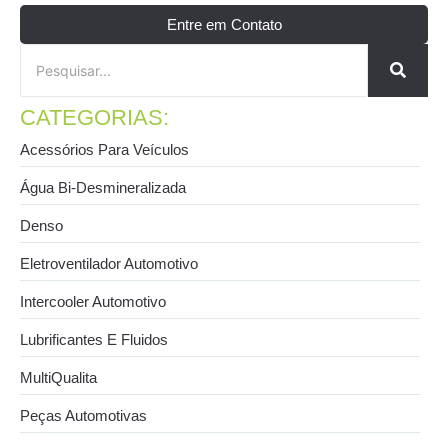
Entre em Contato
CATEGORIAS:
Acessórios Para Veículos
Água Bi-Desmineralizada
Denso
Eletroventilador Automotivo
Intercooler Automotivo
Lubrificantes E Fluidos
MultiQualita
Peças Automotivas