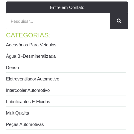
Entre em Contato
CATEGORIAS:
Acessórios Para Veículos
Água Bi-Desmineralizada
Denso
Eletroventilador Automotivo
Intercooler Automotivo
Lubrificantes E Fluidos
MultiQualita
Peças Automotivas