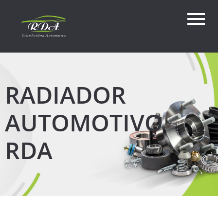
RADIADOR
AUTOMOTIVO
RDA