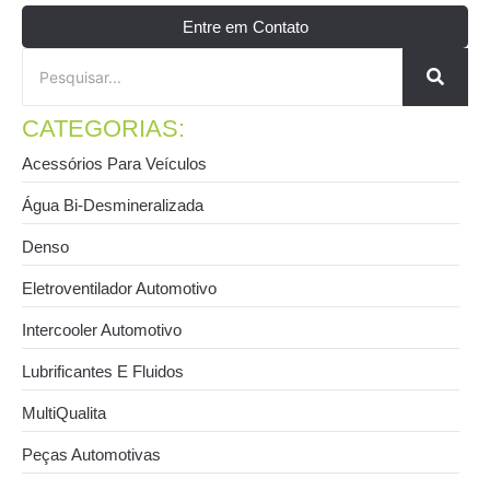
Entre em Contato
CATEGORIAS:
Acessórios Para Veículos
Água Bi-Desmineralizada
Denso
Eletroventilador Automotivo
Intercooler Automotivo
Lubrificantes E Fluidos
MultiQualita
Peças Automotivas