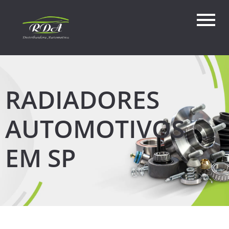
RADIADORES
AUTOMOTIVOS
EM SP