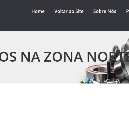
Home
Voltar ao Site
Sobre Nós
P
OS NA ZONA NORT