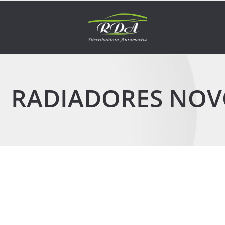
RADIADORES NOV
26 de março de 2026
Onde comprar radiadores novos em São Paulo?