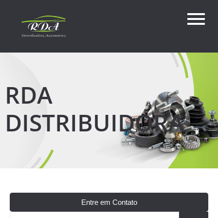
RDA
DISTRIBUIDORA
Entre em Contato