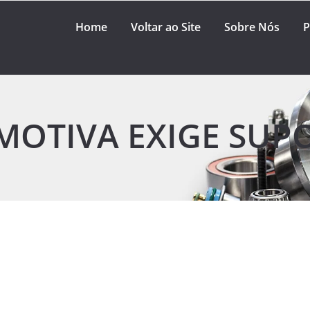
Home
Voltar ao Site
Sobre Nós
P
OTIVA EXIGE SUP