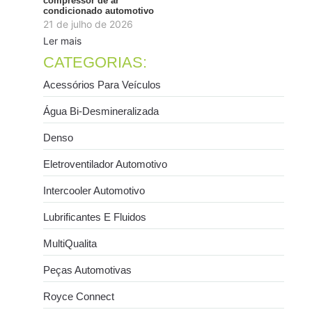
compressor de ar
condicionado automotivo
21 de julho de 2026
Ler mais
CATEGORIAS:
Acessórios Para Veículos
Água Bi-Desmineralizada
Denso
Eletroventilador Automotivo
Intercooler Automotivo
Lubrificantes E Fluidos
MultiQualita
Peças Automotivas
Royce Connect