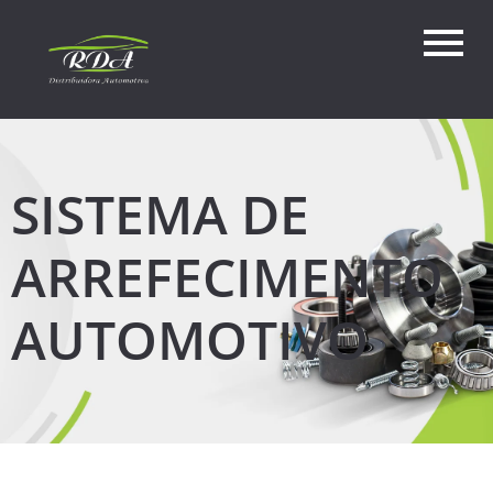
SISTEMA DE
ARREFECIMENTO
AUTOMOTIVO