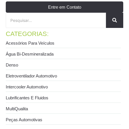
Entre em Contato
CATEGORIAS:
Acessórios Para Veículos
Água Bi-Desmineralizada
Denso
Eletroventilador Automotivo
Intercooler Automotivo
Lubrificantes E Fluidos
MultiQualita
Peças Automotivas