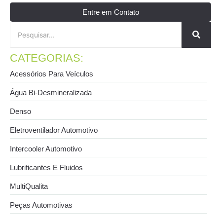
Entre em Contato
CATEGORIAS:
Acessórios Para Veículos
Água Bi-Desmineralizada
Denso
Eletroventilador Automotivo
Intercooler Automotivo
Lubrificantes E Fluidos
MultiQualita
Peças Automotivas