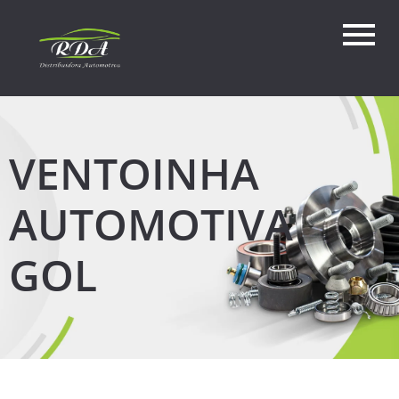
VENTOINHA
AUTOMOTIVA
GOL