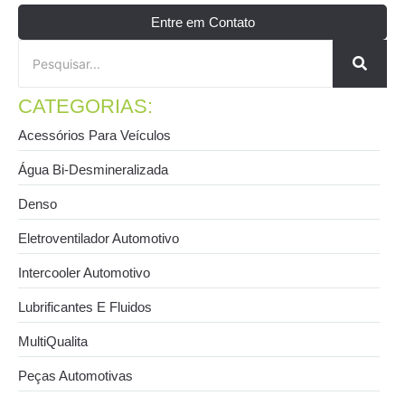
Entre em Contato
CATEGORIAS:
Acessórios Para Veículos
Água Bi-Desmineralizada
Denso
Eletroventilador Automotivo
Intercooler Automotivo
Lubrificantes E Fluidos
MultiQualita
Peças Automotivas