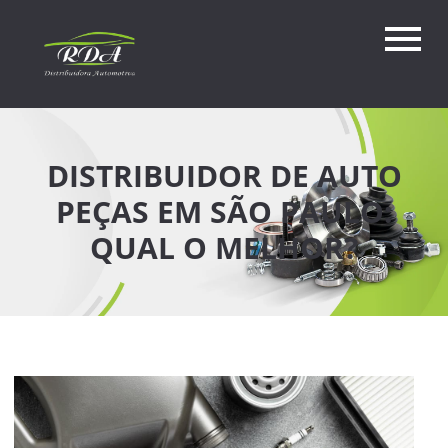
DISTRIBUIDOR DE AUTO
PEÇAS EM SÃO PAULO:
QUAL O MELHOR?