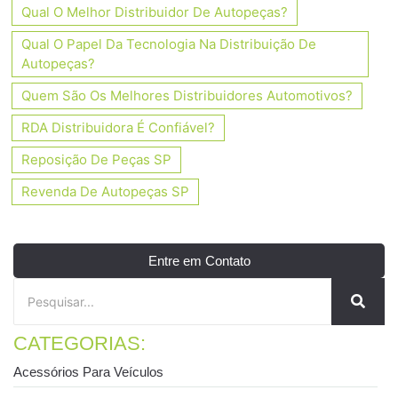
Qual O Melhor Distribuidor De Autopeças?
Qual O Papel Da Tecnologia Na Distribuição De
Autopeças?
Quem São Os Melhores Distribuidores Automotivos?
RDA Distribuidora É Confiável?
Reposição De Peças SP
Revenda De Autopeças SP
Entre em Contato
CATEGORIAS:
Acessórios Para Veículos